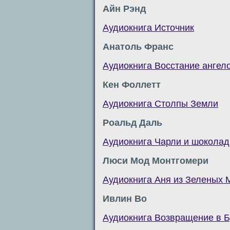
Айн Рэнд
Аудиокнига Источник
Анатоль Франс
Аудиокнига Восстание ангел
Кен Фоллетт
Аудиокнига Столпы Земли
Роальд Даль
Аудиокнига Чарли и шокола
Люси Мод Монтгомери
Аудиокнига Аня из Зеленых 
Ивлин Во
Аудиокнига Возвращение в 