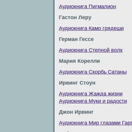
Аудиокнига Пигмалион
Гастон Леру
Аудиокнига Камо грядеши
Герман Гессе
Аудиокнига Степной волк
Мария Корелли
Аудиокнига Скорбь Сатаны
Ирвинг Стоун
Аудиокнига Жажда жизни
Аудиокнига Муки и радости
Джон Ирвинг
Аудиокнига Мир глазами Гар