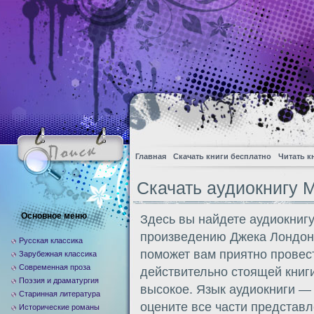
Главная
Скачать книги бесплатно
Читать к
Скачать аудиокнигу 
Основное меню
Здесь вы найдете аудиокниг
произведению Джека Лондон
Русская классика
поможет вам приятно провес
Зарубежная классика
Современная проза
действительно стоящей книги
Поэзия и драматургия
высокое. Язык аудиокниги —
Старинная литература
оцените все части представл
Исторические романы