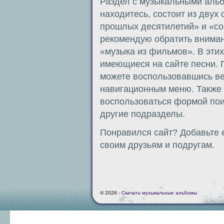
Раздел с музыкальными альб
находитесь, состоит из дву
прошлых десятилетий» и «со
рекомендую обратить вниман
«музыка из фильмов». В эти
имеющиеся на сайте песни. 
можете воспользовавшись в
навигационным меню. Также 
воспользоваться формой пои
другие подразделы.
Понравился сайт? Добавьте е
своим друзьям и подругам.
© 2026 -
Скачать музыкальные альбомы