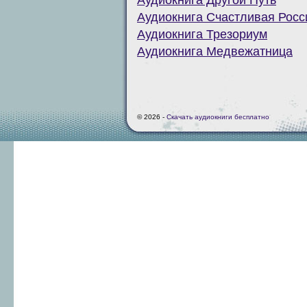
Аудиокнига Другой Путь
Аудиокнига Счастливая Росс
Аудиокнига Трезориум
Аудиокнига Медвежатница
© 2026 -
Скачать аудиокниги бесплатно