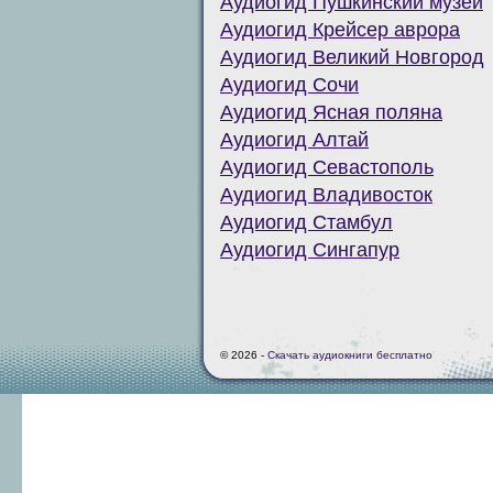
Аудиогид Пушкинский музей
Аудиогид Крейсер аврора
Аудиогид Великий Новгород
Аудиогид Сочи
Аудиогид Ясная поляна
Аудиогид Алтай
Аудиогид Севастополь
Аудиогид Владивосток
Аудиогид Стамбул
Аудиогид Сингапур
© 2026 -
Скачать аудиокниги бесплатно