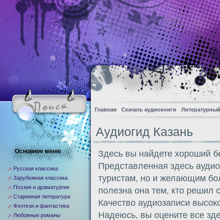
Главная
Скачать аудиокниги
Литературный
Аудиогид Казань
Основное меню
Здесь вы найдете хороший б
Представленная здесь аудиоэ
Русская классика
туристам, но и желающим бо
Зарубежная классика
Поэзия и драматургия
полезна она тем, кто решил 
Старинная литература
Качество аудиозаписи высоко
Фэнтези и фантастика
Надеюсь, вы оцените все зд
Любовные романы