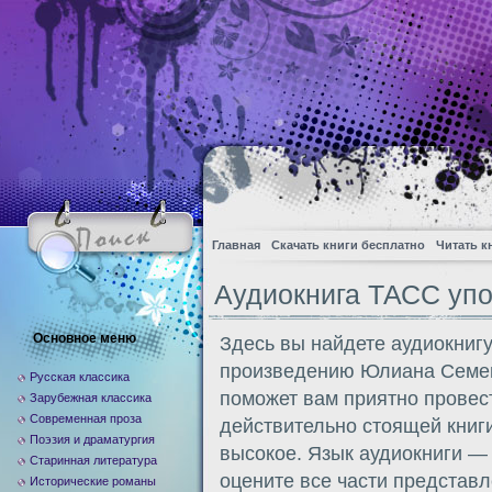
Главная
Скачать книги бесплатно
Читать к
Аудиокнига ТАСС упо
Основное меню
Здесь вы найдете аудиокниг
произведению Юлиана Семен
Русская классика
поможет вам приятно провес
Зарубежная классика
Современная проза
действительно стоящей книги
Поэзия и драматургия
высокое. Язык аудиокниги —
Старинная литература
оцените все части представл
Исторические романы