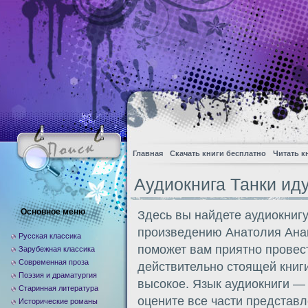
Главная
Скачать книги бесплатно
Читать к
Аудиокнига Танки ид
Основное меню
Здесь вы найдете аудиокнигу
произведению Анатолия Ана
Русская классика
поможет вам приятно провес
Зарубежная классика
Современная проза
действительно стоящей книги
Поэзия и драматургия
высокое. Язык аудиокниги —
Старинная литература
оцените все части представл
Исторические романы