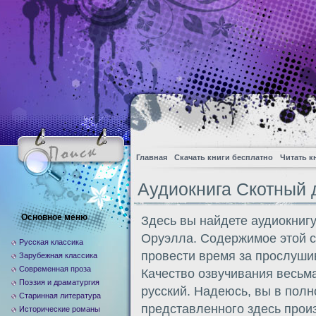
Главная
Скачать книги бесплатно
Читать к
Аудиокнига Скотный 
Основное меню
Здесь вы найдете аудиокниг
Оруэлла. Содержимое этой с
Русская классика
провести время за прослуши
Зарубежная классика
Современная проза
Качество озвучивания весьм
Поэзия и драматургия
русский. Надеюсь, вы в полн
Старинная литература
представленного здесь прои
Исторические романы