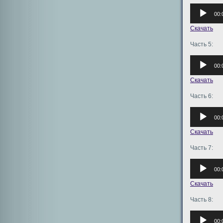
Аудиоплее
00:
Скачать
Часть 5:
Аудиоплее
00:
Скачать
Часть 6:
Аудиоплее
00:
Скачать
Часть 7:
Аудиоплее
00:
Скачать
Часть 8:
Аудиоплее
00: