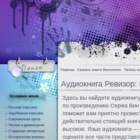
Главная
Скачать книги бесплатно
Читать к
Аудиокнига Ревизор:
Основное меню
Здесь вы найдете аудиокниг
по произведению Сержа Вин
Русская классика
поможет вам приятно провес
Зарубежная классика
Современная проза
действительно стоящей книги
Поэзия и драматургия
высокое. Язык аудиокниги —
Старинная литература
оцените все части представл
Исторические романы