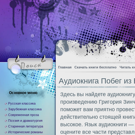
Главная
Скачать книги бесплатно
Читать к
Аудиокнига Побег из
Основное меню
Здесь вы найдете аудиокниг
произведению Григория Зинч
Русская классика
поможет вам приятно провес
Зарубежная классика
Современная проза
действительно стоящей книги
Поэзия и драматургия
высокое. Язык аудиокниги —
Старинная литература
оцените все части представл
Исторические романы