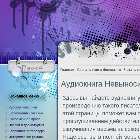
Главная
Скачать книги бесплатно
Читать к
Аудиокнига Невыноси
Основное меню
Здесь вы найдете аудиокниг
произведению такого писате
Русская классика
этой страницы поможет вам 
Зарубежная классика
Современная проза
прослушиванием действитель
Поэзия и драматургия
озвучивания весьма высокое.
Старинная литература
Надеюсь, вы в полной мере 
Исторические романы