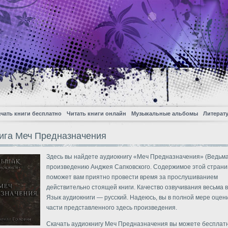
чать книги бесплатно
Читать книги онлайн
Музыкальные альбомы
Литерат
ига Меч Предназначения
Здесь вы найдете аудиокнигу «Меч Предназначения» (Ведьма
произведению Анджея Сапковского. Содержимое этой стран
поможет вам приятно провести время за прослушиванием
действительно стоящей книги. Качество озвучивания весьма 
Язык аудиокниги — русский. Надеюсь, вы в полной мере оцен
части представленного здесь произведения.
Скачать аудиокнигу Меч Предназначения вы можете бесплатн