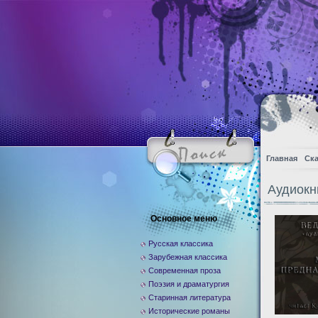
Главная
Ска
Аудиокн
Основное меню
Русская классика
Зарубежная классика
Современная проза
Поэзия и драматургия
Старинная литература
Исторические романы