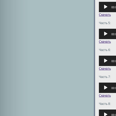
Аудиоплее
00:
Скачать
Часть 5:
Аудиоплее
00:
Скачать
Часть 6:
Аудиоплее
00:
Скачать
Часть 7:
Аудиоплее
00:
Скачать
Часть 8:
Аудиоплее
00: