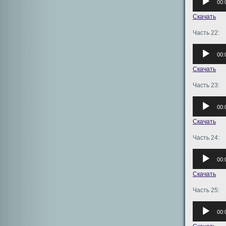
00:
Скачать
Часть 22:
Аудиоплее
00:
Скачать
Часть 23:
Аудиоплее
00:
Скачать
Часть 24:
Аудиоплее
00:
Скачать
Часть 25:
Аудиоплее
00: