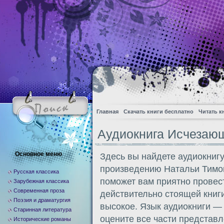
Главная
Скачать книги бесплатно
Читать к
Аудиокнига Исчезающ
Основное меню
Здесь вы найдете аудиокниг
произведению Натальи Тимо
Русская классика
поможет вам приятно провес
Зарубежная классика
Современная проза
действительно стоящей книги
Поэзия и драматургия
высокое. Язык аудиокниги —
Старинная литература
оцените все части представл
Исторические романы