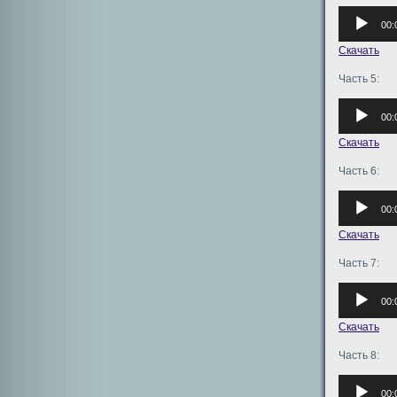
Аудиоплее
00:
Скачать
Часть 5:
Аудиоплее
00:
Скачать
Часть 6:
Аудиоплее
00:
Скачать
Часть 7:
Аудиоплее
00:
Скачать
Часть 8:
Аудиоплее
00: