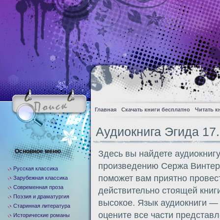
Главная
Скачать книги бесплатно
Читать к
Аудиокнига Эгида 17.
Основное меню
Здесь вы найдете аудиокнигу
произведению Сержа Винтер
Русская классика
поможет вам приятно провес
Зарубежная классика
Современная проза
действительно стоящей книги
Поэзия и драматургия
высокое. Язык аудиокниги —
Старинная литература
оцените все части представл
Исторические романы