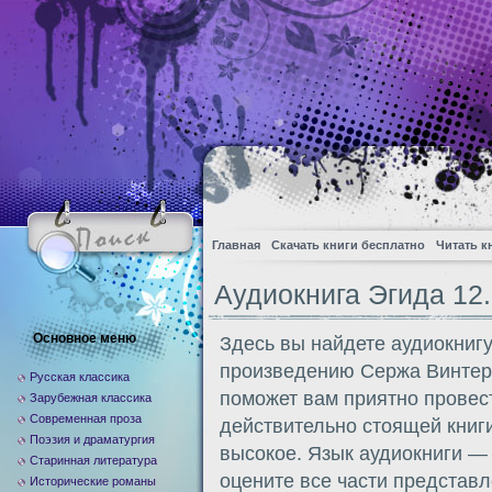
Главная
Скачать книги бесплатно
Читать к
Аудиокнига Эгида 12.
Основное меню
Здесь вы найдете аудиокнигу
произведению Сержа Винтер
Русская классика
поможет вам приятно провес
Зарубежная классика
Современная проза
действительно стоящей книги
Поэзия и драматургия
высокое. Язык аудиокниги —
Старинная литература
оцените все части представл
Исторические романы