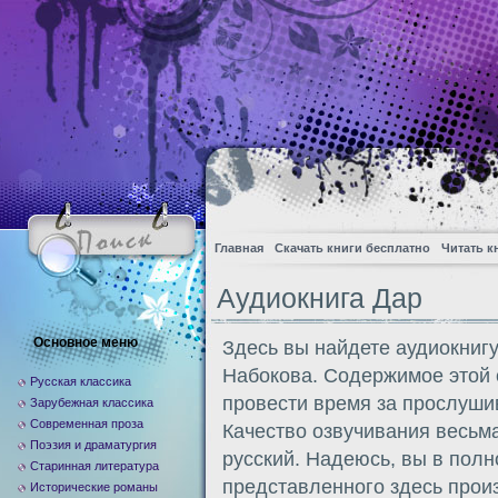
Главная
Скачать книги бесплатно
Читать к
Аудиокнига Дар
Основное меню
Здесь вы найдете аудиокниг
Набокова. Содержимое этой 
Русская классика
провести время за прослуши
Зарубежная классика
Современная проза
Качество озвучивания весьм
Поэзия и драматургия
русский. Надеюсь, вы в полн
Старинная литература
представленного здесь прои
Исторические романы