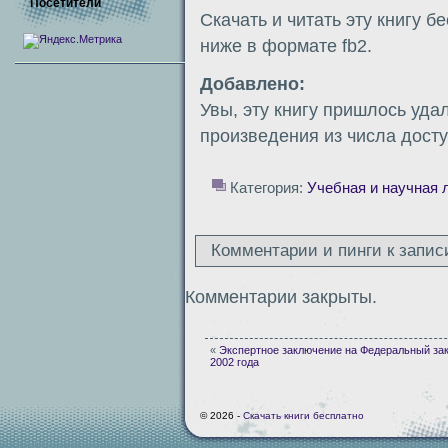
Посетители
Скачать и читать эту книгу б
ниже в формате fb2.
Добавлено:
Увы, эту книгу пришлось уда
произведения из числа досту
Категория:
Учебная и научная 
Комментарии и пинги к запис
Комментарии закрыты.
«
Экспертное заключение на Федеральный зак
2002 года
© 2026 -
Скачать книги бесплатно