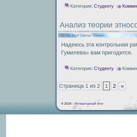
Категория:
Студенту
Коммен
Анализ теории этнос
22 Окт 2016 | Автор:
Giperion
Надеюсь эта контрольная ра
Гумилева» вам пригодится.
Категория:
Студенту
Комме
Страница 1 из 2
1
2
»
© 2026 -
Литературный блог