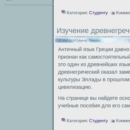
Категория:
Студенту
Комме
Изучение древнегреч
25 Май 2020 | Автор:
Giperion
Античный язык Греции давно 
признан как самостоятельный
это один из древнейших язы
древнегреческий оказал заме
культуры Эллады в прошлом,
цивилизацию.
На странице вы найдете осн
учебные пособия для его сам
Категория:
Студенту
Комме