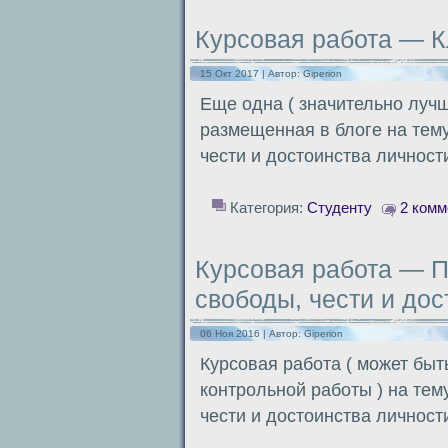
Курсовая работа — К
15 Окт 2017 | Автор:
Giperion
Еще одна ( значительно луч
размещенная в блоге на тем
чести и достоинства личност
Категория:
Студенту
2 комм
Курсовая работа — П
свободы, чести и дос
06 Ноя 2016 | Автор:
Giperion
Курсовая работа ( может быт
контрольной работы ) на тем
чести и достоинства личност