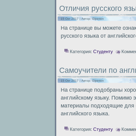
Отличия русского язы
15 Окт 2017 | Автор:
Giperion
На странице вы можете озна
русского языка от английског
Категория:
Студенту
Комме
Самоучители по англ
15 Окт 2017 | Автор:
Giperion
На странице подобраны хоро
английскому языку. Помимо э
материалы подходящие для 
английского языка.
Категория:
Студенту
Комме