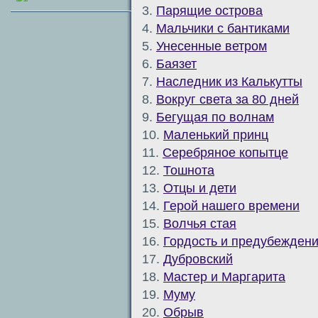
3.
Парящие острова
4.
Мальчики с бантиками
5.
Унесенные ветром
6.
Баязет
7.
Наследник из Калькутты
8.
Вокруг света за 80 дней
9.
Бегущая по волнам
10.
Маленький принц
11.
Серебряное копытце
12.
Тошнота
13.
Отцы и дети
14.
Герой нашего времени
15.
Волчья стая
16.
Гордость и предубежден
17.
Дубровский
18.
Мастер и Маргарита
19.
Муму
20.
Обрыв