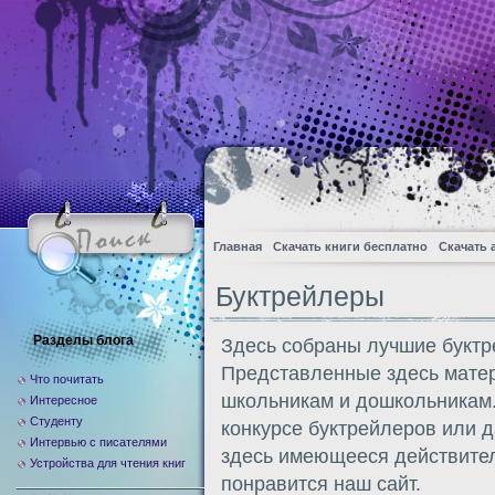
Главная
Скачать книги бесплатно
Скачать 
Буктрейлеры
Разделы блога
Здесь собраны лучшие буктр
Представленные здесь мате
Что почитать
школьникам и дошкольникам.
Интересное
Студенту
конкурсе буктрейлеров или 
Интервью с писателями
здесь имеющееся действител
Устройства для чтения книг
понравится наш сайт.