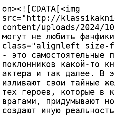
on><![CDATA[<img 
src="http://klassikakni
content/uploads/2024/10
могут не любить фанфики
class="alignleft size-f
- это самостоятельные п
поклонников какой-то кн
актера и так далее. В э
изливают свои тайные же
тех героев, которые в к
врагами, придумывают но
создают иную реальность