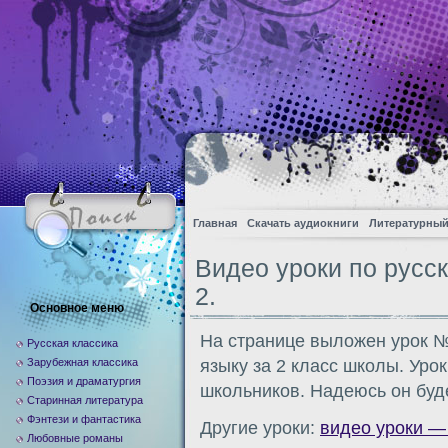
Главная
Скачать аудиокниги
Литературный
Видео уроки по русск
2.
Основное меню
На странице выложен урок № 
Русская классика
Зарубежная классика
языку за 2 класс школы. Уро
Поэзия и драматургия
школьников. Надеюсь он буд
Старинная литература
Фэнтези и фантастика
Другие уроки:
видео уроки — 
Любовные романы