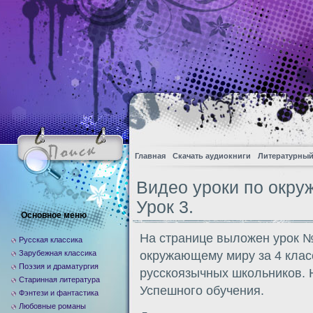
Главная
Скачать аудиокниги
Литературный
Видео уроки по окру
Урок 3.
Основное меню
На странице выложен урок №
Русская классика
Зарубежная классика
окружающему миру за 4 клас
Поэзия и драматургия
русскоязычных школьников. 
Старинная литература
Успешного обучения.
Фэнтези и фантастика
Любовные романы