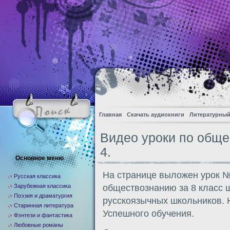
Главная
Скачать аудиокниги
Литературный
Видео уроки по обще
4.
Основное меню
На странице выложен урок №
Русская классика
Зарубежная классика
обществознанию за 8 класс 
Поэзия и драматургия
русскоязычных школьников. 
Старинная литература
Успешного обучения.
Фэнтези и фантастика
Любовные романы