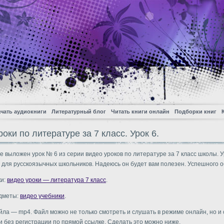
чать аудиокниги
Литературный блог
Читать книги онлайн
Подборки книг
оки по литературе за 7 класс. Урок 6.
е выложен урок № 6 из серии видео уроков по литературе за 7 класс школы. У
 для русскоязычных школьников. Надеюсь он будет вам полезен. Успешного о
ки:
видео уроки — литература 7 класс
.
едметы:
видео учебники
.
ла — mp4. Файл можно не только смотреть и слушать в режиме онлайн, но и 
и без регистрации по прямой ссылке. Сделать это можно ниже.