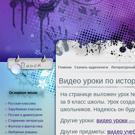
Главная
Скачать аудиокниги
Литературный
Видео уроки по истори
Основное меню
На странице выложен урок № 
за 9 класс школы. Урок созд
Русская классика
школьников. Надеюсь он буд
Зарубежная классика
Поэзия и драматургия
Другие уроки:
видео уроки — 
Старинная литература
Фэнтези и фантастика
Другие предметы:
видео уче
Любовные романы