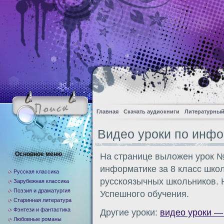
Главная
Скачать аудиокниги
Литературный
Видео уроки по инфор
Основное меню
На странице выложен урок №
информатике за 8 класс шко
Русская классика
русскоязычных школьников. 
Зарубежная классика
Поэзия и драматургия
Успешного обучения.
Старинная литература
Фэнтези и фантастика
Другие уроки:
видео уроки —
Любовные романы