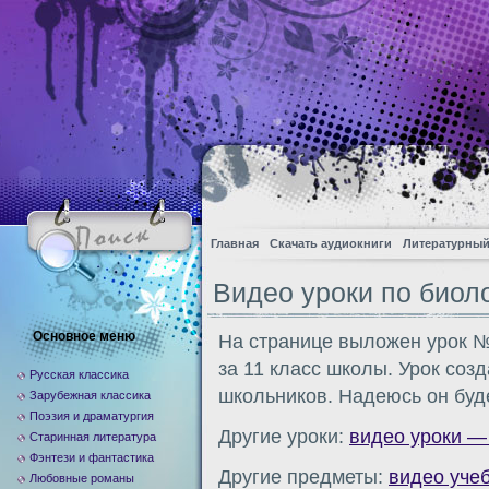
Главная
Скачать аудиокниги
Литературный
Видео уроки по биолог
Основное меню
На странице выложен урок №
за 11 класс школы. Урок соз
Русская классика
школьников. Надеюсь он буд
Зарубежная классика
Поэзия и драматургия
Другие уроки:
видео уроки —
Старинная литература
Фэнтези и фантастика
Другие предметы:
видео уче
Любовные романы