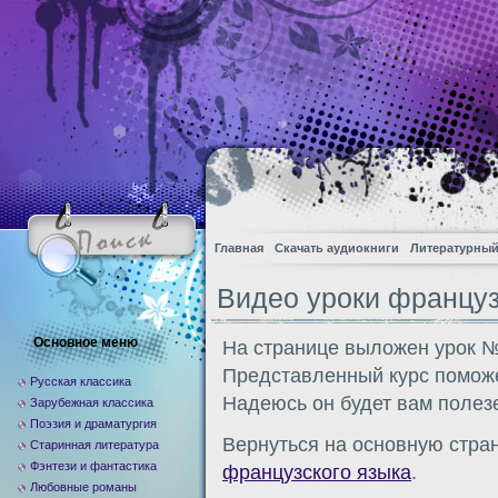
Главная
Скачать аудиокниги
Литературный
Видео уроки француз
Основное меню
На странице выложен урок №
Представленный курс поможе
Русская классика
Надеюсь он будет вам полез
Зарубежная классика
Поэзия и драматургия
Вернуться на основную стра
Старинная литература
Фэнтези и фантастика
французского языка
.
Любовные романы