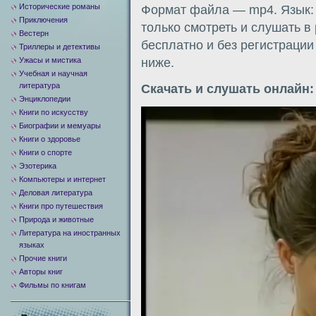
Исторические романы
Формат файла — mp4. Язык: 
Приключения
только смотреть и слушать в
Вестерн
бесплатно и без регистрации
Триллеры и детективы
Ужасы и мистика
ниже.
Учебная и научная
литература
Скачать и слушать онлайн:
Энциклопедии
Книги по искусству
Видеоплеер
Биографии и мемуары
Книги о здоровье
Книги о спорте
Эзотерика
Компьютеры и интернет
Деловая литература
Книги про путешествия
Природа и животные
Литература на иностранных
языках
Прочие книги
Авторы книг
Фильмы по книгам