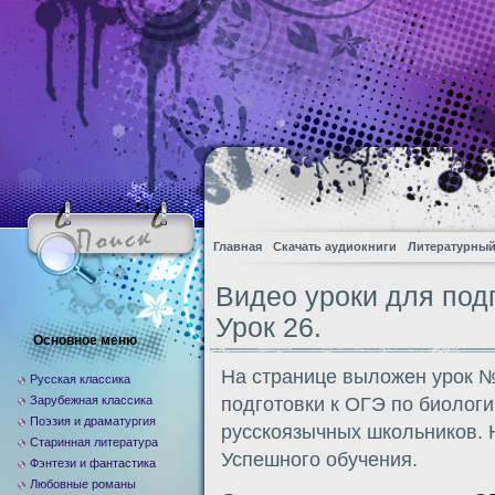
Главная
Скачать аудиокниги
Литературный
Видео уроки для подг
Урок 26.
Основное меню
На странице выложен урок №
Русская классика
Зарубежная классика
подготовки к ОГЭ по биологи
Поэзия и драматургия
русскоязычных школьников. 
Старинная литература
Успешного обучения.
Фэнтези и фантастика
Любовные романы