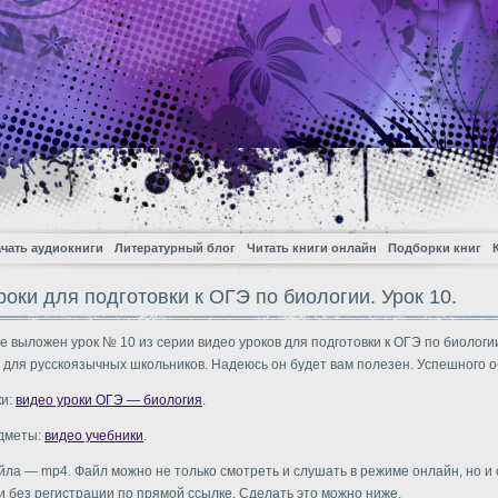
чать аудиокниги
Литературный блог
Читать книги онлайн
Подборки книг
роки для подготовки к ОГЭ по биологии. Урок 10.
е выложен урок № 10 из серии видео уроков для подготовки к ОГЭ по биологии
 для русскоязычных школьников. Надеюсь он будет вам полезен. Успешного о
ки:
видео уроки ОГЭ — биология
.
едметы:
видео учебники
.
ла — mp4. Файл можно не только смотреть и слушать в режиме онлайн, но и 
и без регистрации по прямой ссылке. Сделать это можно ниже.