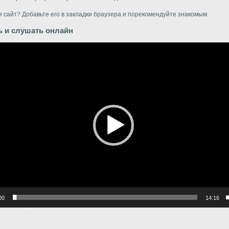
 сайт? Добавьте его в закладки браузера и порекомендуйте знакомым.
ь и слушать онлайн
р
00
14:16