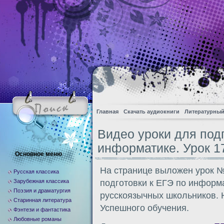
Главная
Скачать аудиокниги
Литературный
Видео уроки для подг
информатике. Урок 1
Основное меню
На странице выложен урок №
Русская классика
Зарубежная классика
подготовки к ЕГЭ по информ
Поэзия и драматургия
русскоязычных школьников. 
Старинная литература
Успешного обучения.
Фэнтези и фантастика
Любовные романы