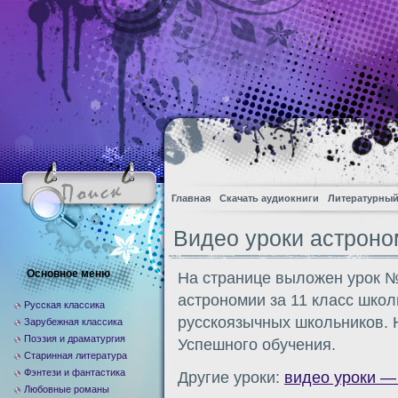
Главная
Скачать аудиокниги
Литературный
Видео уроки астроном
Основное меню
На странице выложен урок №
астрономии за 11 класс школ
Русская классика
русскоязычных школьников. 
Зарубежная классика
Поэзия и драматургия
Успешного обучения.
Старинная литература
Фэнтези и фантастика
Другие уроки:
видео уроки —
Любовные романы