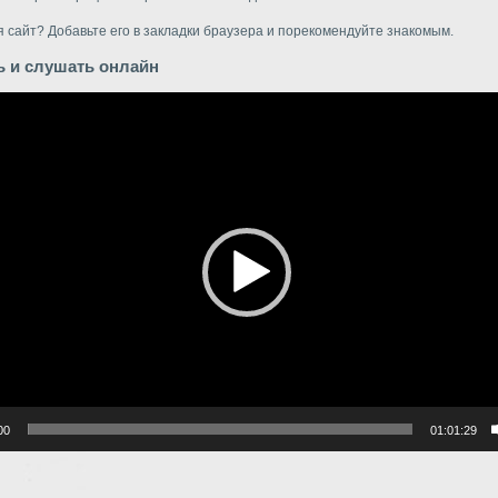
 сайт? Добавьте его в закладки браузера и порекомендуйте знакомым.
ь и слушать онлайн
р
00
01:01:29