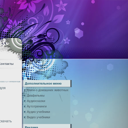
Контакты
Дополнительное меню
 для
Книги о домашних животных
Диафильмы
Аудиосказки
Аутотренинги
Аудио учебники
Видео учебники
скачать
Реклама