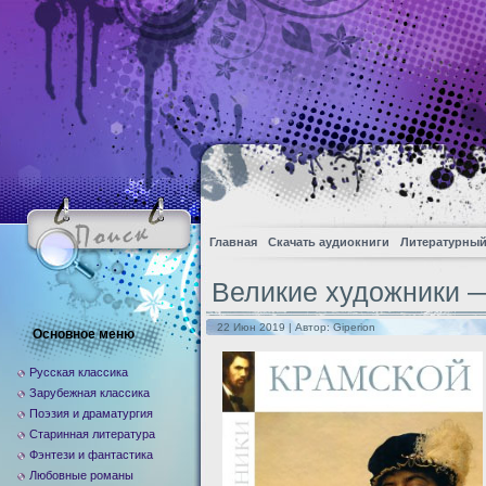
Главная
Скачать аудиокниги
Литературный
Великие художники 
22 Июн 2019 | Автор:
Giperion
Основное меню
Русская классика
Зарубежная классика
Поэзия и драматургия
Старинная литература
Фэнтези и фантастика
Любовные романы