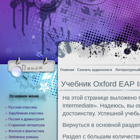
Главная
Скачать аудиокниги
Литературный
Учебник Oxford EAP I
Основное меню
На этой странице выложено 
Intermediate». Надеюсь, вы 
Русская классика
достоинству. Успешной учебы
Зарубежная классика
Поэзия и драматургия
Вернуться в основной разде
Старинная литература
Фэнтези и фантастика
Раздел с большим количеств
Любовные романы