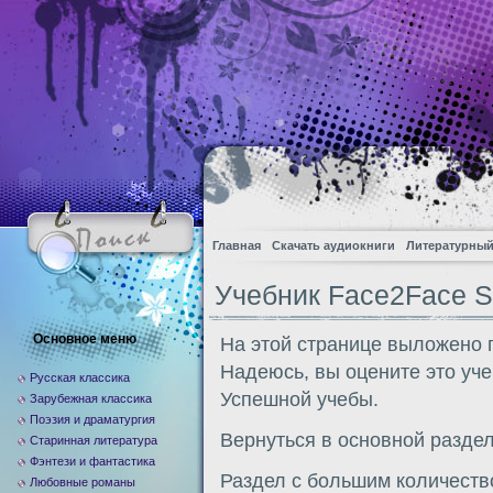
Главная
Скачать аудиокниги
Литературный
Учебник Face2Face St
Основное меню
На этой странице выложено п
Надеюсь, вы оцените это уче
Русская классика
Успешной учебы.
Зарубежная классика
Поэзия и драматургия
Вернуться в основной разде
Старинная литература
Фэнтези и фантастика
Раздел с большим количеств
Любовные романы