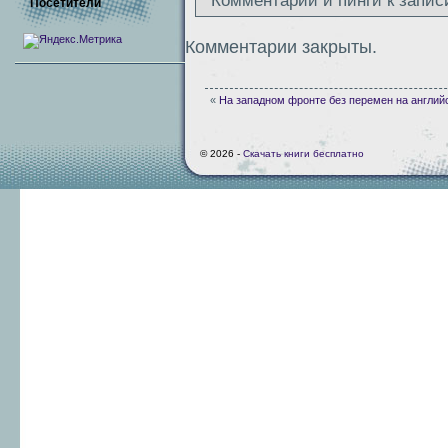
Комментарии и пинги к запис
Посетители
Комментарии закрыты.
«
На западном фронте без перемен на англий
© 2026 -
Скачать книги бесплатно