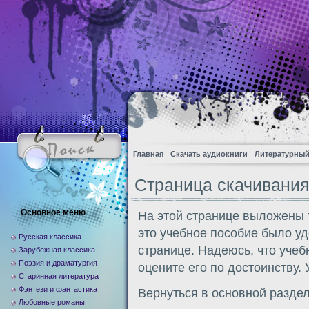
Главная
Скачать аудиокниги
Литературный
Страница скачивания 
Основное меню
На этой странице выложены т
это учебное пособие было у
Русская классика
странице. Надеюсь, что учеб
Зарубежная классика
Поэзия и драматургия
оцените его по достоинству.
Старинная литература
Фэнтези и фантастика
Вернуться в основной разде
Любовные романы