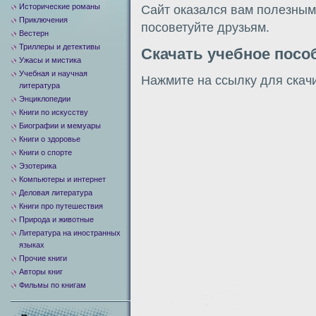
Исторические романы
Сайт оказался вам полезным?
Приключения
посоветуйте друзьям.
Вестерн
Триллеры и детективы
Скачать учебное посо
Ужасы и мистика
Учебная и научная
Нажмите на ссылку для скач
литература
Энциклопедии
Книги по искусству
Биографии и мемуары
Книги о здоровье
Книги о спорте
Эзотерика
Компьютеры и интернет
Деловая литература
Книги про путешествия
Природа и животные
Литература на иностранных
языках
Прочие книги
Авторы книг
Фильмы по книгам