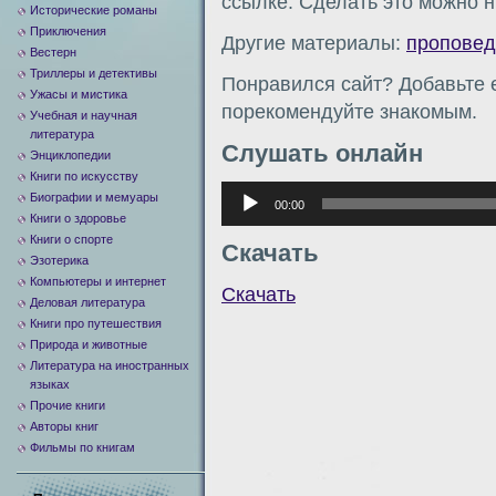
ссылке. Сделать это можно н
Исторические романы
Приключения
Другие материалы:
проповед
Вестерн
Триллеры и детективы
Понравился сайт? Добавьте е
Ужасы и мистика
порекомендуйте знакомым.
Учебная и научная
литература
Слушать онлайн
Энциклопедии
Книги по искусству
Аудиоплеер
Биографии и мемуары
00:00
Книги о здоровье
Книги о спорте
Скачать
Эзотерика
Компьютеры и интернет
Скачать
Деловая литература
Книги про путешествия
Природа и животные
Литература на иностранных
языках
Прочие книги
Авторы книг
Фильмы по книгам