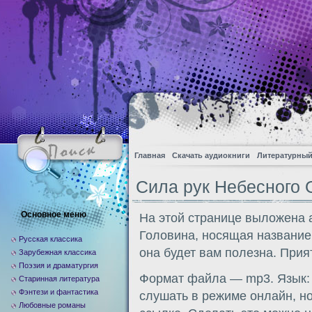
Главная
Скачать аудиокниги
Литературный
Сила рук Небесного 
Основное меню
На этой странице выложена
Головина, носящая название
Русская классика
она будет вам полезна. При
Зарубежная классика
Поэзия и драматургия
Формат файла — mp3. Язык: 
Старинная литература
Фэнтези и фантастика
слушать в режиме онлайн, но
Любовные романы