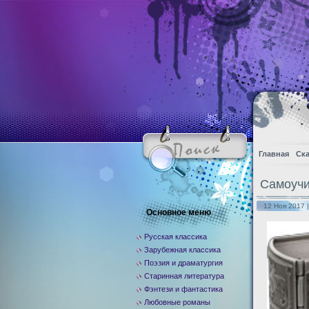
Главная
Ска
Самоучи
12 Ноя 2017 
Основное меню
Русская классика
Зарубежная классика
Поэзия и драматургия
Старинная литература
Фэнтези и фантастика
Любовные романы