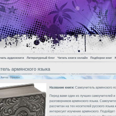
чать аудиокниги
Литературный блог
Читать книги онлайн
Подборки книг
тель армянского языка
| Автор:
Giperion
Название книги:
Самоучитель армянского я
Перед вами один из лучших самоучителей и
разговорников армянского языка. Самоучит
рассчитан на тех носителей русского языка
интересует изучение армянского. Подойдет 