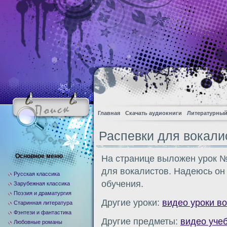
Главная
Скачать аудиокниги
Литературный
Распевки для вокалис
Основное меню
На странице выложен урок №
для вокалистов. Надеюсь он
Русская классика
обучения.
Зарубежная классика
Поэзия и драматургия
Другие уроки:
видео уроки в
Старинная литература
Фэнтези и фантастика
Другие предметы:
видео уче
Любовные романы