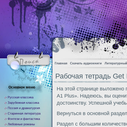
Главная
Скачать аудиокниги
Литературный
Рабочая тетрадь Get 
Основное меню
На этой странице выложено п
A1 Plus». Надеюсь, вы оцени
Русская классика
достоинству. Успешной учебы
Зарубежная классика
Поэзия и драматургия
Вернуться в основной разде
Старинная литература
Фэнтези и фантастика
Раздел с большим количеств
Любовные романы