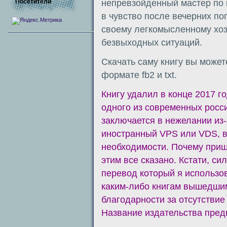
Посетители
непревзойденный мастер по 
в чувство после вечерних по
своему легкомысленному хоз
безвыходных ситуаций.
Скачать саму книгу вы может
формате fb2 и txt.
Книгу удалил в конце 2017 г
одного из современных росс
заключается в нежелании из-
иностранный VPS или VDS, в
необходимости. Почему приш
этим все сказано. Кстати, си
перевод который я использо
каким-либо книгам вышедшим
благодарности за отсутствие
Название издательства предп