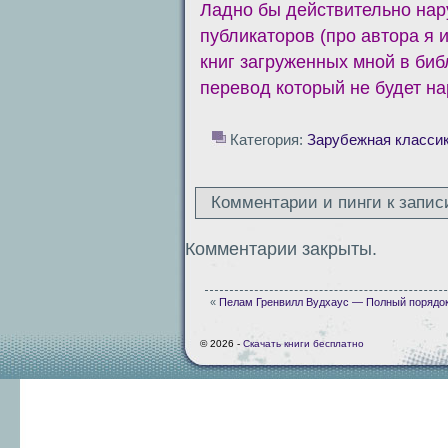
Ладно бы действительно нар
публикаторов (про автора я 
книг загруженных мной в биб
перевод который не будет на
Категория:
Зарубежная класси
Комментарии и пинги к запис
Комментарии закрыты.
«
Пелам Гренвилл Вудхаус — Полный порядок
© 2026 -
Скачать книги бесплатно