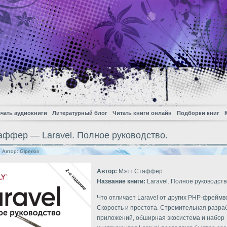
чать аудиокниги
Литературный блог
Читать книги онлайн
Подборки книг
аффер — Laravel. Полное руководство.
| Автор:
Giperion
Автор:
Мэтт Стаффер
Название книги:
Laravel. Полное руководств
Что отличает Laravel от других PHP-фреймв
Скорость и простота. Стремительная разра
приложений, обширная экосистема и набор