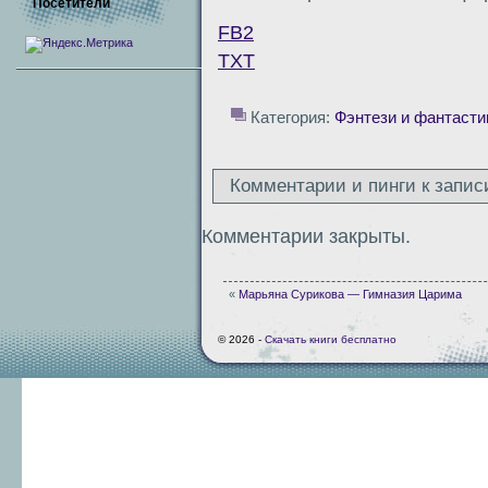
Посетители
FB2
TXT
Категория:
Фэнтези и фантасти
Комментарии и пинги к запис
Комментарии закрыты.
«
Марьяна Сурикова — Гимназия Царима
© 2026 -
Скачать книги бесплатно