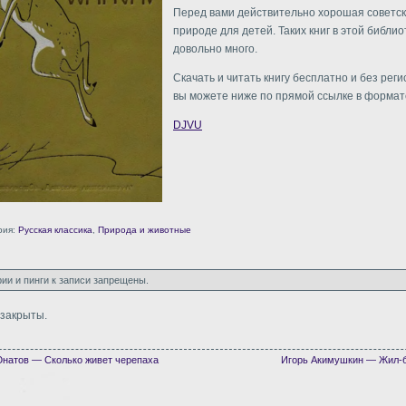
Перед вами действительно хорошая советск
природе для детей. Таких книг в этой библио
довольно много.
Скачать и читать книгу бесплатно и без рег
вы можете ниже по прямой ссылке в формате
DJVU
рия:
Русская классика
,
Природа и животные
ии и пинги к записи запрещены.
закрыты.
натов — Сколько живет черепаха
Игорь Акимушкин — Жил-