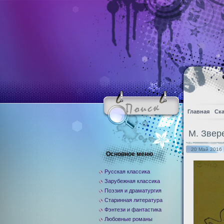
Главная
Ска
М. Звер
20 Май 2016 
Основное меню
Русская классика
Зарубежная классика
Поэзия и драматургия
Старинная литература
Фэнтези и фантастика
Любовные романы